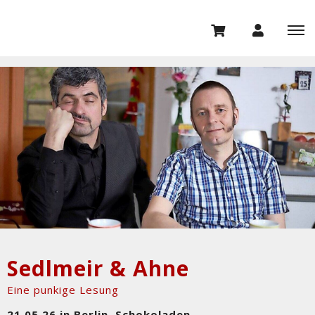
Sedlmeir & Ahne
Eine punkige Lesung
21.05.26 in Berlin, Schokoladen