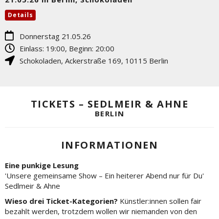
Details
Donnerstag 21.05.26
Einlass: 19:00, Beginn: 20:00
Schokoladen
,
Ackerstraße 169
,
10115
Berlin
TICKETS – SEDLMEIR & AHNE
BERLIN
INFORMATIONEN
Eine punkige Lesung
'Unsere gemeinsame Show – Ein heiterer Abend nur für Du'
Sedlmeir & Ahne
Wieso drei Ticket-Kategorien?
Künstler:innen sollen fair
bezahlt werden, trotzdem wollen wir niemanden von den