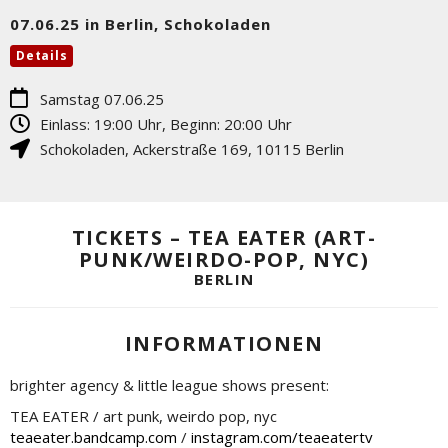
07.06.25 in Berlin, Schokoladen
Details
Samstag 07.06.25
Einlass: 19:00 Uhr, Beginn: 20:00 Uhr
Schokoladen
,
Ackerstraße 169
,
10115
Berlin
TICKETS – TEA EATER (ART-
PUNK/WEIRDO-POP, NYC)
BERLIN
INFORMATIONEN
brighter agency & little league shows present:
TEA EATER / art punk, weirdo pop, nyc
teaeater.bandcamp.com
/
instagram.com/teaeatertv