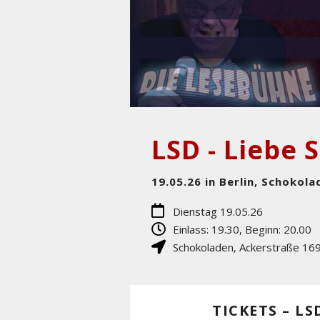
LSD - Liebe 
19.05.26 in Berlin, Schokola
Dienstag 19.05.26
Einlass: 19.30, Beginn: 20.00
Schokoladen
,
Ackerstraße 16
TICKETS – LS