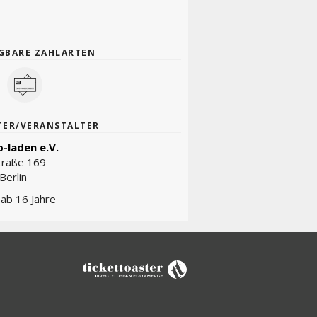
GBARE ZAHLARTEN
TER/VERANSTALTER
-laden e.V.
traße 169
Berlin
t ab 16 Jahre