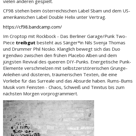
vielen anderen gespielt.
CF98 stehen beim österreichischen Label Sbam und dem US-
amerikanischen Label Double Helix unter Vertrag.
https://cf98.bandcamp.com/
Im Croptop mit Rockbock - Das Berliner Garage/Punk Two-
Piece
treibgut
besteht aus Sänger*in Nils Svenja Thomas
und Drummer Phil Nosko. Klanglich bewegt sich das Duo
irgendwo zwischen den frühen Placebo Alben und dem
jüngsten Revival des queeren DIY-Punks. Energetische Punk-
Elemente verschmelzen mit selbstzerstörerischen Grunge-
Anleihen und düsteren, träumerischen Texten, die eine
Vorliebe für das Surreale und das Absurde haben. Rums-Bums
Musik vom Feinsten - Chaos, Schweiß und Tinnitus bis zum
nächsten Morgen vorprogrammiert.