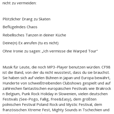
nicht zu vermeiden:
Plötzlicher Drang zu Skaten
Beflügelndes Chaos
Rebellisches Tanzen in deiner Küche
Deine(n) Ex anrufen (tu es nicht)
Ohne Ironie zu sagen: „Ich vermisse die Warped Tour“
Musik für Leute, die noch MP3-Player benutzen würden. CF98
ist die Band, von der du nicht wusstest, dass du sie brauchst.
Sie haben sich auf vielen Bühnen in Japan und Europa bewährt,
Hunderte von schweißtreibenden Clubshows gespielt und auf
zahlreichen fantastischen europäischen Festivals wie Brakrock
n Belgium, Punk Rock Holiday in Slowenien, vielen deutschen
Festivals (See-Pogo, Fallig, Free&Easy), dem größten
polnischen Festival Poland Rock und Mystic Festival, dem
französischen Xtreme Fest, Mighty Sounds in Tschechien und