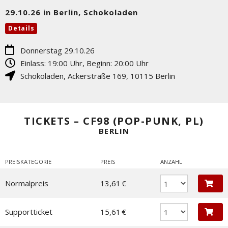
29.10.26 in Berlin, Schokoladen
Details
Donnerstag 29.10.26
Einlass: 19:00 Uhr, Beginn: 20:00 Uhr
Schokoladen
,
Ackerstraße 169
,
10115
Berlin
TICKETS – CF98 (POP-PUNK, PL)
BERLIN
PREISKATEGORIE
PREIS
ANZAHL
Normalpreis
13,61 €
Supportticket
15,61 €