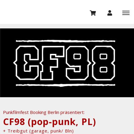
Punkfilmfest Booking Berlin präsentiert:
CF98 (pop-punk, PL)
+ Treibgut (garage, punk/ Bln)