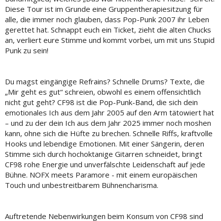
Diese Tour ist im Grunde eine Gruppentherapiesitzung für
alle, die immer noch glauben, dass Pop-Punk 2007 ihr Leben
gerettet hat. Schnappt euch ein Ticket, zieht die alten Chucks
an, verliert eure Stimme und kommt vorbei, um mit uns Stupid
Punk zu sein!
Du magst eingängige Refrains? Schnelle Drums? Texte, die
„Mir geht es gut“ schreien, obwohl es einem offensichtlich
nicht gut geht? CF98 ist die Pop-Punk-Band, die sich dein
emotionales Ich aus dem Jahr 2005 auf den Arm tätowiert hat
– und zu der dein Ich aus dem Jahr 2025 immer noch moshen
kann, ohne sich die Hüfte zu brechen. Schnelle Riffs, kraftvolle
Hooks und lebendige Emotionen. Mit einer Sängerin, deren
Stimme sich durch hochoktanige Gitarren schneidet, bringt
CF98 rohe Energie und unverfälschte Leidenschaft auf jede
Bühne. NOFX meets Paramore - mit einem europäischen
Touch und unbestreitbarem Bühnencharisma.
Auftretende Nebenwirkungen beim Konsum von CF98 sind