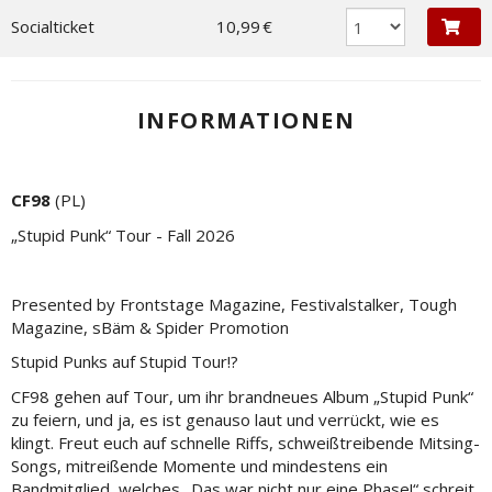
Socialticket
10,99 €
INFORMATIONEN
CF98
(PL)
„Stupid Punk“ Tour - Fall 2026
Presented by Frontstage Magazine, Festivalstalker, Tough
Magazine, sBäm & Spider Promotion
Stupid Punks auf Stupid Tour!?
CF98 gehen auf Tour, um ihr brandneues Album „Stupid Punk“
zu feiern, und ja, es ist genauso laut und verrückt, wie es
klingt. Freut euch auf schnelle Riffs, schweißtreibende Mitsing-
Songs, mitreißende Momente und mindestens ein
Bandmitglied, welches „Das war nicht nur eine Phase!“ schreit.