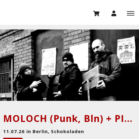
MOLOCH (Punk, Bln) + PINK WONDER (Scumpunk, Bln)
11.07.26 in Berlin, Schokoladen