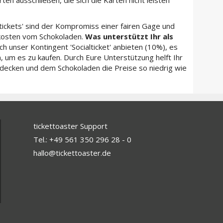
ltickets' sind der Kompromiss einer fairen Gage und
kosten vom Schokoladen.
Was unterstützt Ihr als
h unser Kontingent 'Socialticket' anbieten (10%), es
 um es zu kaufen. Durch Eure Unterstützung helft Ihr
 decken und dem Schokoladen die Preise so niedrig wie
tickettoaster Support
Tel.: +49 561 350 296 28 - 0
hallo@tickettoaster.de