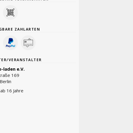
GBARE ZAHLARTEN
TER/VERANSTALTER
-laden e.V.
traße 169
Berlin
t ab 16 Jahre