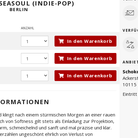
 SEASOUL (INDIE-POP)
BERLIN
ANZAHL
VERFÜ
In den Warenkorb
In den Warenkorb
ANBIE
Schoko
In den Warenkorb
Ackers
10115 
Eintrit
FORMATIONEN
d klingt nach einem stürmischen Morgen an einer rauen
ch von Softness gilt stets als Einladung zur Projektion,
arm, schmeichelnd und sanft und mal präzise und klar.
erzählen ungeschönt ehrlich von Verlust von