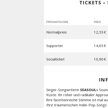
TICKETS –
PREISKATEGORIE
PREIS
Normalpreis
12,55 €
Supporter
14,65 €
Socialticket
10,90 €
IN
Singer-Songwriterin
SEASOUL
s Soun
Küste. Ihr roher und radikaler Approa
ihre facettenreiche Stimme ist mal w
Ihre träumerischen Indie-Pop-Songs 