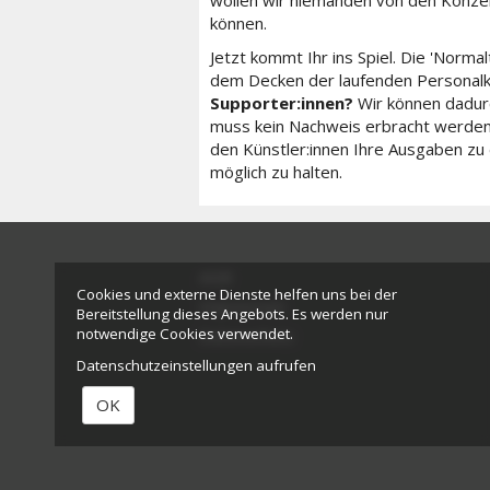
können.
Jetzt kommt Ihr ins Spiel. Die 'Norma
dem Decken der laufenden Personal
Supporter:innen?
Wir können dadurc
muss kein Nachweis erbracht werden,
den Künstler:innen Ihre Ausgaben zu
möglich zu halten.
AGB
Cookies und externe Dienste helfen uns bei der
Impressum
Bereitstellung dieses Angebots. Es werden nur
notwendige Cookies verwendet.
Datenschutz
Datenschutzeinstellungen aufrufen
OK