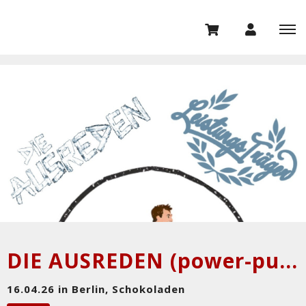
DIE AUSREDEN (power-punk, bln) + LEISTUNGSTRÄGER (business-punk, bln)
16.04.26 in Berlin, Schokoladen