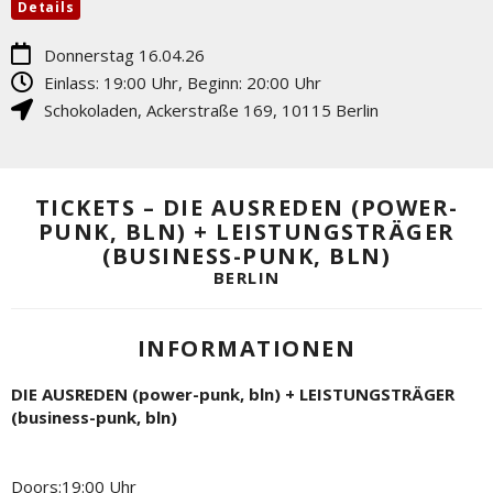
Details
Donnerstag 16.04.26
Einlass: 19:00 Uhr, Beginn: 20:00 Uhr
Schokoladen
,
Ackerstraße 169
,
10115
Berlin
TICKETS – DIE AUSREDEN (POWER-
PUNK, BLN) + LEISTUNGSTRÄGER
(BUSINESS-PUNK, BLN)
BERLIN
INFORMATIONEN
DIE AUSREDEN (power-punk, bln) + LEISTUNGSTRÄGER
(business-punk, bln)
Doors:19:00 Uhr