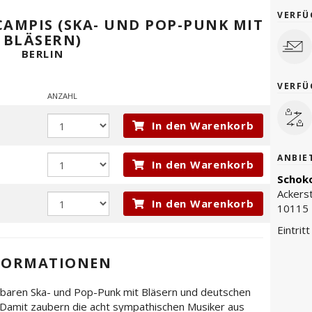
VERFÜ
CAMPIS (SKA- UND POP-PUNK MIT
BLÄSERN)
BERLIN
VERFÜ
ANZAHL
In den Warenkorb
ANBIE
In den Warenkorb
Schoko
Ackers
In den Warenkorb
10115 
Eintrit
FORMATIONEN
erbaren Ska- und Pop-Punk mit Bläsern und deutschen
 Damit zaubern die acht sympathischen Musiker aus