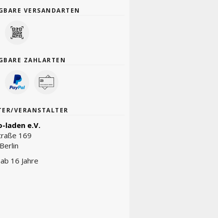
GBARE VERSANDARTEN
GBARE ZAHLARTEN
TER/VERANSTALTER
-laden e.V.
traße 169
Berlin
t ab 16 Jahre