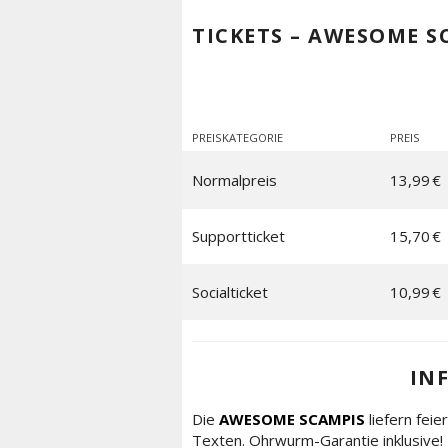
TICKETS – AWESOME S
PREISKATEGORIE
PREIS
Normalpreis
13,99 €
Supportticket
15,70 €
Socialticket
10,99 €
IN
Die
A
WESOME SCAMPIS
liefern fei
Texten. Ohrwurm-Garantie inklusive!