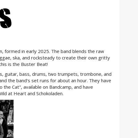
in, formed in early 2025. The band blends the raw
ggae, ska, and rocksteady to create their own gritty
his is the Buster Beat!
ls, guitar, bass, drums, two trumpets, trombone, and
 and the band's set runs for about an hour. They have
o the Cat", available on Bandcamp, and have
ild at Heart and Schokoladen.