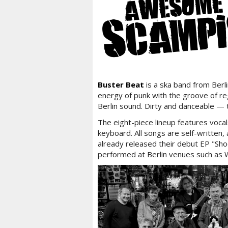
Buster Beat
is a ska band from Berl
energy of punk with the groove of re
Berlin sound. Dirty and danceable — t
The eight-piece lineup features voca
keyboard. All songs are self-written,
already released their debut EP "Sho
performed at Berlin venues such as W