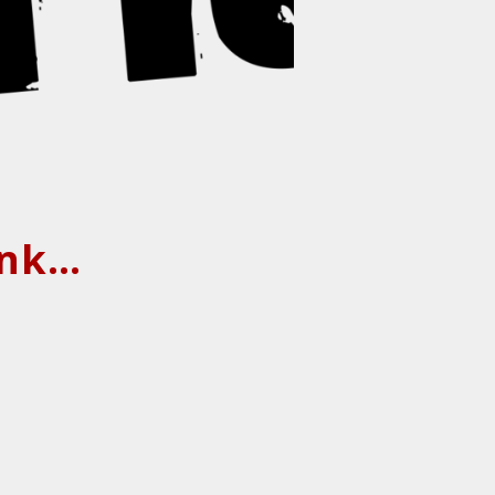
Awesome Scampis (Ska- und Pop-Punk mit Bläsern)