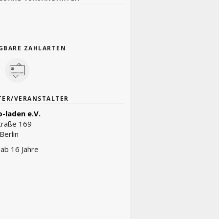
GBARE ZAHLARTEN
TER/VERANSTALTER
-laden e.V.
traße 169
Berlin
t ab 16 Jahre