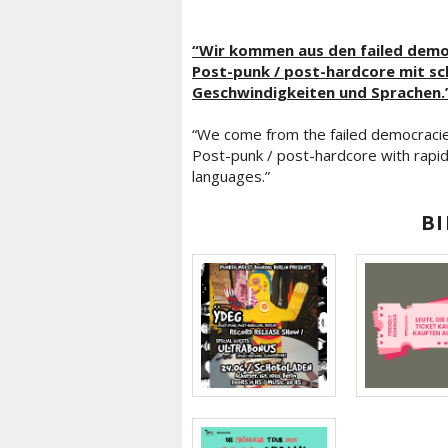
“Wir kommen aus den failed democ
Post-punk / post-hardcore mit sc
Geschwindigkeiten und Sprachen.
“We come from the failed democracie
Post-punk / post-hardcore with rapid
languages.”
BI