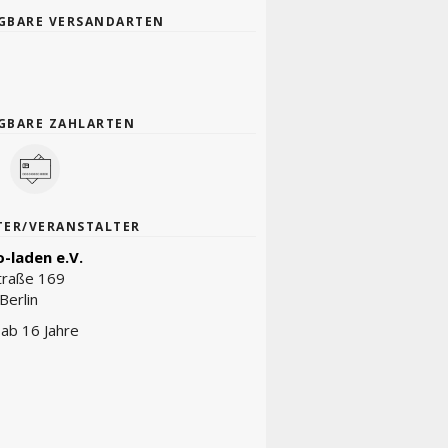
GBARE VERSANDARTEN
GBARE ZAHLARTEN
TER/VERANSTALTER
-laden e.V.
traße 169
Berlin
t ab 16 Jahre