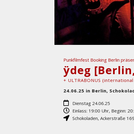
Punkfilmfest Booking Berlin präsen
ÿdeg [Berlin
+ ULTRABONUS (international 
24.06.25 in Berlin, Schokola
Dienstag 24.06.25
Einlass: 19:00 Uhr, Beginn: 20
Schokoladen
,
Ackerstraße 16