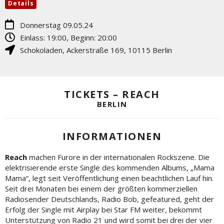
Details
Donnerstag 09.05.24
Einlass: 19:00, Beginn: 20:00
Schokoladen
,
Ackerstraße 169
,
10115
Berlin
TICKETS – REACH
BERLIN
INFORMATIONEN
Reach
machen Furore in der internationalen Rockszene. Die
elektrisierende erste Single des kommenden Albums, „Mama
Mama“, legt seit Veröffentlichung einen beachtlichen Lauf hin.
Seit drei Monaten bei einem der größten kommerziellen
Radiosender Deutschlands, Radio Bob, gefeatured, geht der
Erfolg der Single mit Airplay bei Star FM weiter, bekommt
Unterstützung von Radio 21 und wird somit bei drei der vier