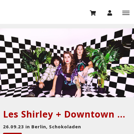
Les Shirley + Downtown Boys
26.09.23 in Berlin, Schokoladen