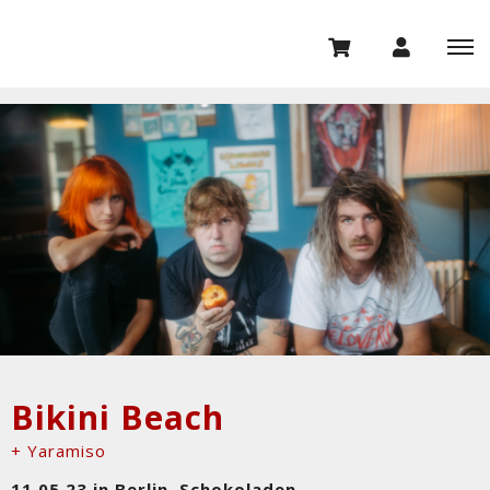
Bikini Beach
+ Yaramiso
11.05.23 in Berlin, Schokoladen