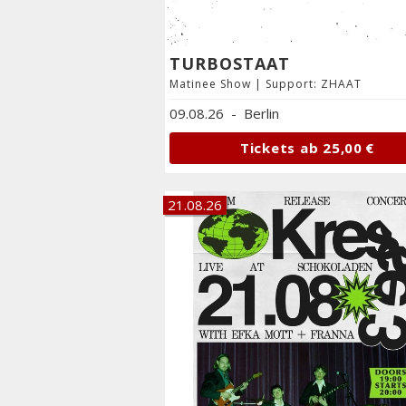
TURBOSTAAT
Matinee Show | Support: ZHAAT
09.08.26
-
Berlin
Tickets ab
25,00 €
21.08.26