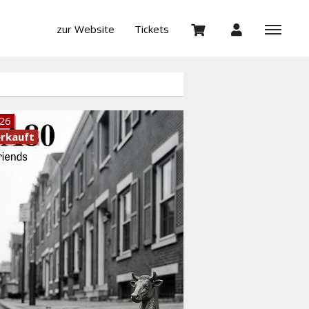
zur Website
Tickets
.26
rkauft