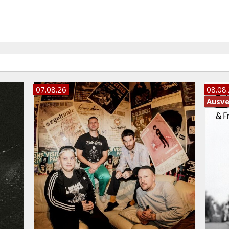
07.08.26
08.08
Ausve