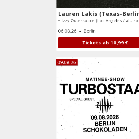
06.08.26
-
Berlin
Tickets ab
10,99 €
09.08.26