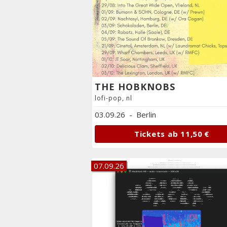
THE HOBKNOBS
lofi-pop, nl
03.09.26
-
Berlin
Tickets ab
11,50 €
07.09.26